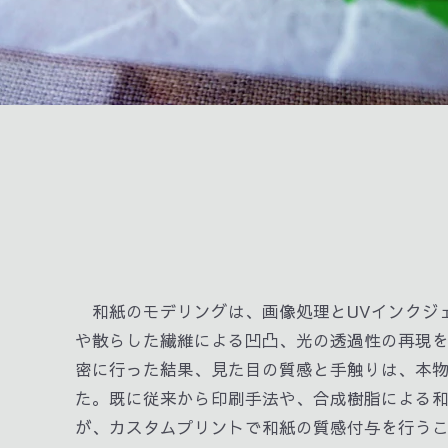
和紙のモデリングは、画像処理とUVインクジ
や散らした繊維による凹凸、光の透過性の再現
密に行った結果、見た目の質感と手触りは、本
た。既に従来から印刷手法や、合成樹脂による
が、カスタムプリントで和紙の質感付与を行う