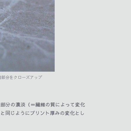
維部分をクローズアップ
維部分の濃淡（＝繊維の質によって変化
紙と同じようにプリント厚みの変化とし