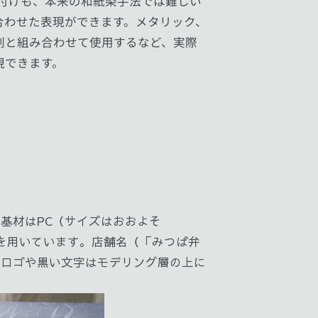
付けも、本来の和紙染手法では難しい
合わせた表現ができます。メタリック、
刷と組み合わせて使用するなど、実際
現できます。
基材はPC（サイズはおおよそ
リングを用いています。店舗名（「みつば弁
たロゴや黒い文字はモデリング層の上に