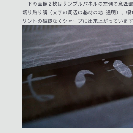
下の画像２枚はサンプルパネルの左側の意匠
切り貼り調（文字の周辺は基材の地–透明）、幅
リントの破綻なくシャープに出来上がっていま