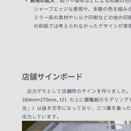
・ 表現の拡大
：絞りや染めなどによる和紙の色
シャープエッジな表現や、多数の色を組み
ミラー系の素材やシルク印刷などの他の印
の和紙では考えられなかったデザインが実
店舗サインボード
出力デモとして店舗用のサインを作りました。
380mm×270mm, t2）の上に雲龍紙のモデ
当」）は抜き文字になっており、三つ葉を象っ
出力しています。