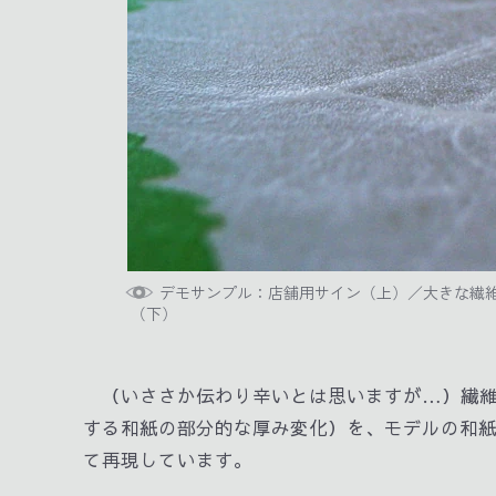
デモサンプル：店舗用サイン（上）／大きな繊
（下）
（いささか伝わり辛いとは思いますが…）繊
する和紙の部分的な厚み変化）を、モデルの和
て再現しています。