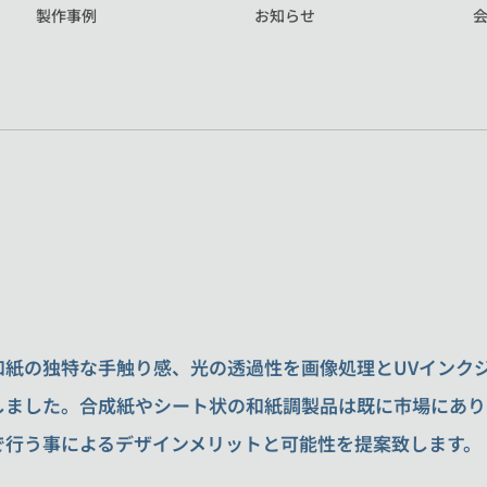
製作事例
お知らせ
和紙の独特な手触り感、光の透過性を画像処理とUVインク
しました。合成紙やシート状の和紙調製品は既に市場にあり
で行う事によるデザインメリットと可能性を提案致します。