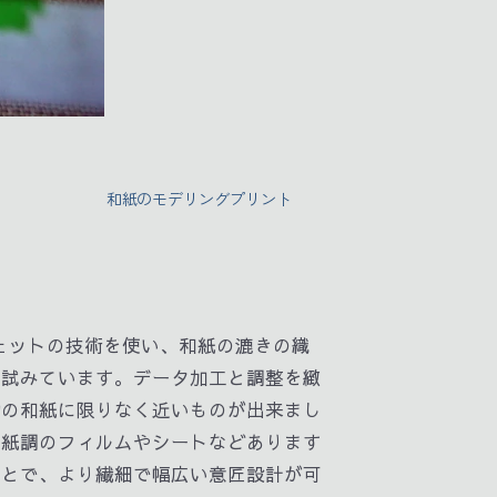
和紙のモデリングプリント
ェットの技術を使い、和紙の漉きの織
を試みています。データ加工と調整を緻
物の和紙に限りなく近いものが出来まし
和紙調のフィルムやシートなどあります
ことで、より繊細で幅広い意匠設計が可